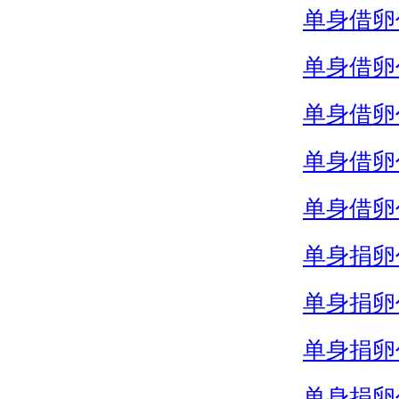
单身借卵
单身借卵
单身借卵
单身借卵
单身借卵
单身捐卵
单身捐卵
单身捐卵
单身捐卵