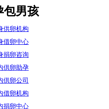
孕包男孩
身供卵机构
身借卵中心
身捐卵咨询
内供卵助孕
内供卵公司
内借卵机构
内捐卵中心