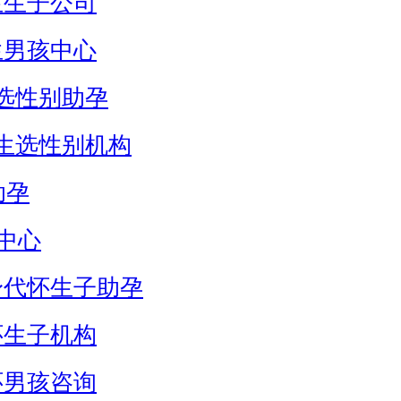
生生子公司
生男孩中心
选性别助孕
生选性别机构
助孕
中心
身代怀生子助孕
怀生子机构
怀男孩咨询