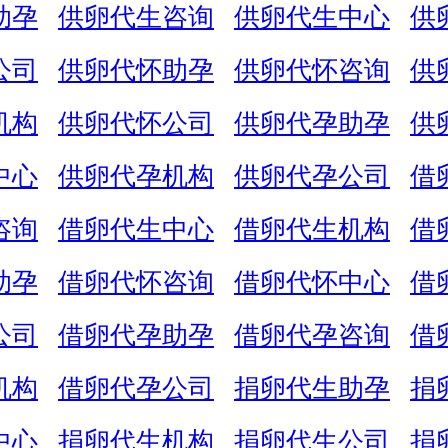
助孕
供卵代生咨询
供卵代生中心
供
公司
供卵代怀助孕
供卵代怀咨询
供
机构
供卵代怀公司
供卵代孕助孕
供
中心
供卵代孕机构
供卵代孕公司
借
咨询
借卵代生中心
借卵代生机构
借
助孕
借卵代怀咨询
借卵代怀中心
借
公司
借卵代孕助孕
借卵代孕咨询
借
机构
借卵代孕公司
捐卵代生助孕
捐
中心
捐卵代生机构
捐卵代生公司
捐