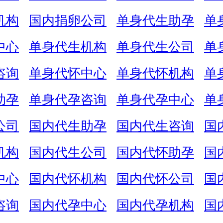
机构
国内捐卵公司
单身代生助孕
单
中心
单身代生机构
单身代生公司
单
咨询
单身代怀中心
单身代怀机构
单
助孕
单身代孕咨询
单身代孕中心
单
公司
国内代生助孕
国内代生咨询
国
机构
国内代生公司
国内代怀助孕
国
中心
国内代怀机构
国内代怀公司
国
咨询
国内代孕中心
国内代孕机构
国