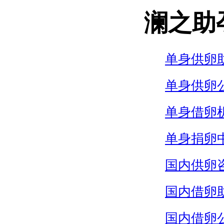
澜之助
单身供卵
单身供卵
单身借卵
单身捐卵
国内供卵
国内借卵
国内借卵