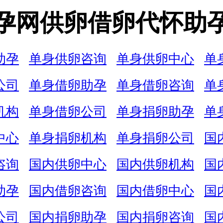
孕网供卵借卵代怀助
助孕
单身供卵咨询
单身供卵中心
单
公司
单身借卵助孕
单身借卵咨询
单
机构
单身借卵公司
单身捐卵助孕
单
中心
单身捐卵机构
单身捐卵公司
国
咨询
国内供卵中心
国内供卵机构
国
助孕
国内借卵咨询
国内借卵中心
国
公司
国内捐卵助孕
国内捐卵咨询
国